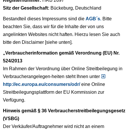
Registernummer:
HRB 2697
Sitz der Gesellschaft:
Bückeburg, Deutschland
Bestandteil dieses Impressums sind die
AGB´s.
Bitte
beachten Sie, dass wir für die Inhalte der von uns
angelinkten Websites nicht haften. Hierzu lesen Sie auch
bitte den Disclaimer [siehe unten].
„Verbraucherinformation gemäß Verordnung (EU) Nr.
524/2013
Im Rahmen der Verordnung über Online Streitbeilegung in
Verbraucherangelegen-heiten steht Ihnen unter
http://ec.europa.eu/consumers/odr/
eine Online
Streitbeilegungsplattform der EU Kommission zur
Verfügung.
Hinweis gemäß § 36 Verbraucherstreitbeilegungsgesetz
(VSBG)
Der Verkäufer/Auftragnehmer wird nicht an einem