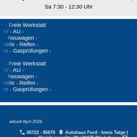
Sa 7:30 - 12:30 Uhr
- Freie Werkstatt
ÜV - AU -
t - Neuwagen -
eile - Reifen -
ngen - Gasprüfungen -
- Freie Werkstatt
ÜV - AU -
t - Neuwagen -
eile - Reifen -
ngen - Gasprüfungen -
aktuell April 2026
05722 - 95670
Autohaus Ford - Iveco Tatge |