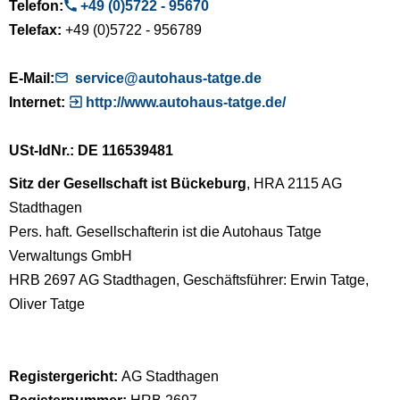
Telefon:
+49 (0)5722 - 95670
Telefax:
+49 (0)5722 - 956789
E-Mail:
service@autohaus-tatge.de
Internet:
http://www.autohaus-tatge.de/
USt-IdNr.: DE 116539481
Sitz der Gesellschaft ist Bückeburg
, HRA 2115 AG
Stadthagen
Pers. haft. Gesellschafterin ist die Autohaus Tatge
Verwaltungs GmbH
HRB 2697 AG Stadthagen, Geschäftsführer: Erwin Tatge,
Oliver Tatge
Registergericht:
AG Stadthagen